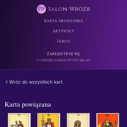
Salon Wróżb
SW
Karta urodzenia
Artykuły
Tarot
Zarejestruj się
I odbierz darmowy rozkład
Wróć do wszystkich kart
Karta powiązana