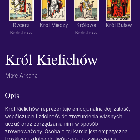
Rycerz
Król Mieczy
Królowa
Król Buław
Kielichów
Kielichów
Król Kielichów
Małe Arkana
Opis
Król Kielichów reprezentuje emocjonalną dojrzałość,
współczucie i zdolność do zrozumienia własnych
uczuć oraz zarządzania nimi w sposób
zrównoważony. Osoba o tej karcie jest empatyczna,
troskliwa i zdolna do twórczego rozwiązywania